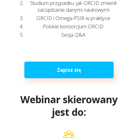
Studium przypadku: jak ORCID zmienił
zarządzanie danymi naukowymi
ORCID i Omega-PSIR w praktyce
Polskie konsorcjum ORCID
Sesja Q&A
Zapisz się
Webinar skierowany
jest do: