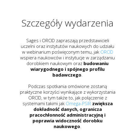
Szczegóły wydarzenia
Sages i ORCID zapraszają przedstawicieli
uczelni oraz instytutów naukowych do udziału
w webinarium poświęconym temu, jak
ORCID
wspiera naukowców i instytucje w zarządzaniu
dorobkiem naukowym oraz
budowaniu
wiarygodnego i spójnego profilu
badawczego
.
Podczas spotkania omówione zostaną
praktyczne korzyści wynikające z wykorzystania
ORCID, w tym także to, jak połączenie z
systemami takimi jak
Omega-PSIR
zwiększa
dokładność danych, ogranicza
pracochłonność administracyjną i
poprawia widoczność dorobku
naukowego
.