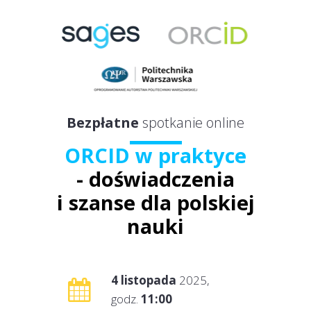
Bezpłatne
spotkanie online
ORCID w praktyce
- doświadczenia
i szanse dla polskiej
nauki
4 listopada
2025,
godz.
11:00