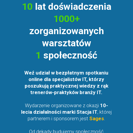
10
lat doświadczenia
1000+
zorganizowanych
warsztatów
1
społeczność
Weź udział w bezpłatnym spotkaniu
online dla specjalistów IT, którzy
poszukują praktycznej wiedzy z rąk
trenerów-praktyków branży IT.
Wydarzenie organizowane z okazji
10-
lecia działalności marki Stacja IT
, której
partnerem i sponsorem jest
Sages
.
Od dekady budujemy społeczność