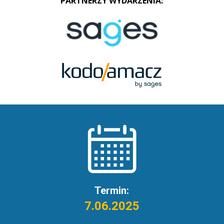
PARTNERZY WYDARZENIA:
Termin:
7.06.2025