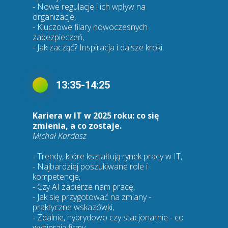
- Nowe regulacje i ich wpływ na
organizacje,
- Kluczowe filary nowoczesnych
zabezpieczeń,
- Jak zacząć? Inspiracja i dalsze kroki.
13:35-14:25
Kariera w IT w 2025 roku: co się
zmienia, a co zostaje.
Michał Kardasz
- Trendy, które kształtują rynek pracy w IT,
- Najbardziej poszukiwane role i
kompetencje,
- Czy AI zabierze nam pracę,
- Jak się przygotować na zmiany -
praktyczne wskazówki,
- Zdalnie, hybrydowo czy stacjonarnie - co
wybierają firmy,