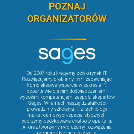
POZNAJ
ORGANIZATORÓW
Od 2007 roku kreujemy polski rynek IT.
Rozwiązujemy problemy firm, zapewniając
kompleksowe wsparcie w zakresie IT,
poparte wieloletnim doświadczeniem i
wysokimi kompetencjami zespołu ekspertów
Sages. W ramach naszej działalności
prowadzimy szkolenia IT z technologii
mainstreamowych/specjalistycznych,
tworzymy dedykowane chatboty oparte na
AI oraz tworzymy i wdrażamy rozwiązania
programistyczne dla uczelni.