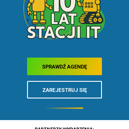
SPRAWDŹ AGENDĘ
ZAREJESTRUJ SIĘ