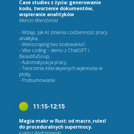
Case studies z życia: generowanie
kodu, tworzenie dokumentów,
wspieranie analityków
Marcin Wierzbiński
- Wstęp: Jak AI zmienia codzienność pracy
analityka,
- Webscraping bez kodowania?,
- Vibe coding – demo z ChatGPT i
BeautifulSoup,
- Automatyzacja pracy,
- Tworzenie interakywnych wykresów w
plotly,
- Podsumowanie.
11:15-12:15
Magia makr w Rust: od macro_rules!
do proceduralnych supermocy.
Łukasz Andrzejewski