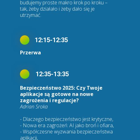
budujemy proste makro krok po kroku –
tak, żeby działało i żeby dało się je
utrzymać.
12:15-12:35
Przerwa
12:35-13:35
Bezpieczeństwo 2025: Czy Twoje
aplikacje są gotowe na nowe
zagrożenia i regulacje?
Adrian Sroka
- Dlaczego bezpieczeństwo jest krytyczne,
- Nowa era zagrożeń: AI jako broń i ofiara,
- Współczesne wyzwania bezpieczeństwa
aplikacji,